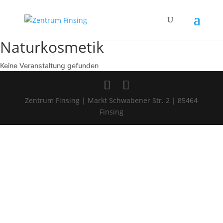
Naturkosmetik
Keine Veranstaltung gefunden
Zentrum Finsing | Markt Schwabener Str. 2 | 85464
Finsing