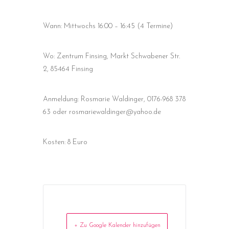
Wann
: Mittwochs 16:00 – 16:45 (4 Termine)
Wo
: Zentrum Finsing, Markt Schwabener Str.
2, 85464 Finsing
Anmeldung
: Rosmarie Waldinger, 0176-968 378
63 oder rosmariewaldinger@yahoo.de
Kosten
: 8 Euro
+ Zu Google Kalender hinzufügen