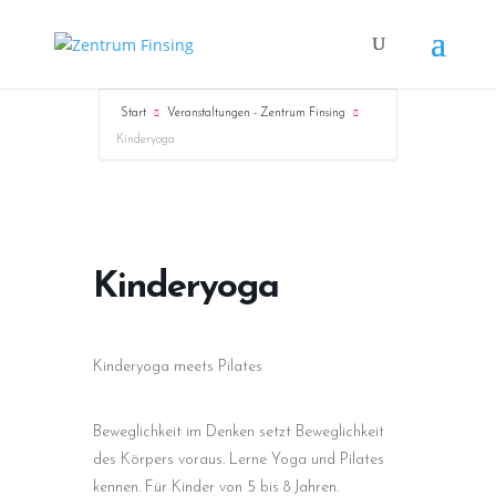
Start
Veranstaltungen - Zentrum Finsing
Kinderyoga
Kinderyoga
Kinderyoga meets Pilates
Beweglichkeit im Denken setzt Beweglichkeit
des Körpers voraus. Lerne Yoga und Pilates
kennen. Für Kinder von 5 bis 8 Jahren.