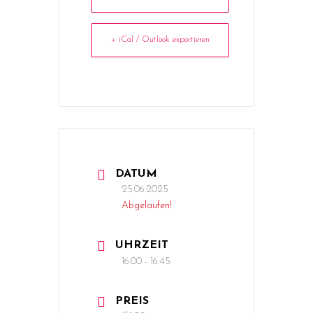
+ iCal / Outlook exportieren
DATUM
25.06.2025
Abgelaufen!
UHRZEIT
16:00 - 16:45
PREIS