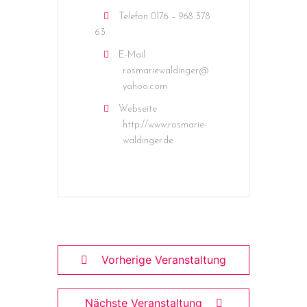
Telefon
0176 – 968 378
63
E-Mail
rosmariewaldinger@
yahoo.com
Webseite
http://www.rosmarie-
waldinger.de
Vorherige Veranstaltung
Nächste Veranstaltung