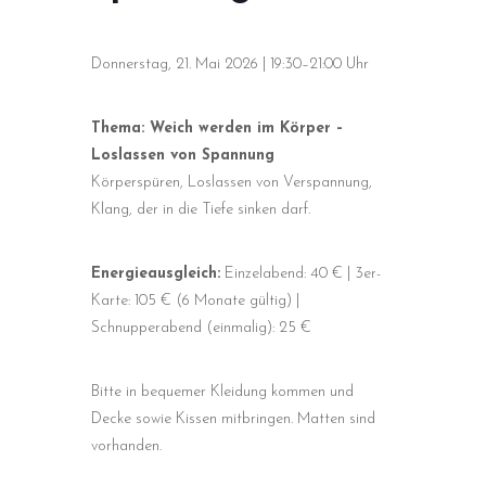
Donnerstag, 21. Mai 2026 | 19:30–21:00 Uhr
Thema: Weich werden im Körper –
Loslassen von Spannung
Körperspüren, Loslassen von Verspannung,
Klang, der in die Tiefe sinken darf.
Energieausgleich:
Einzelabend: 40 € | 3er-
Karte: 105 € (6 Monate gültig) |
Schnupperabend (einmalig): 25 €
Bitte in bequemer Kleidung kommen und
Decke sowie Kissen mitbringen. Matten sind
vorhanden.