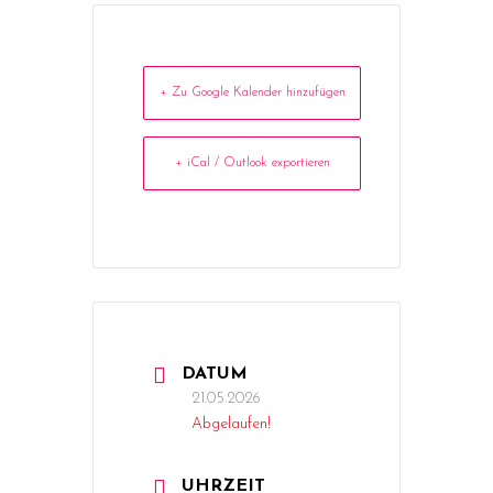
+ Zu Google Kalender hinzufügen
+ iCal / Outlook exportieren
DATUM
21.05.2026
Abgelaufen!
UHRZEIT