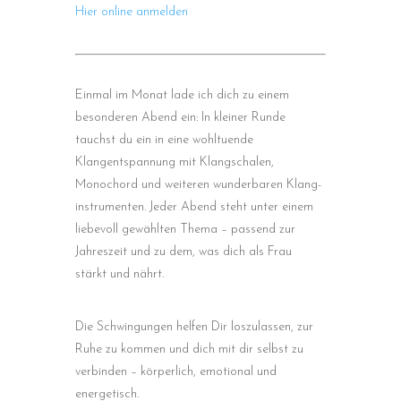
Hier online anmelden
Einmal im Monat lade ich dich zu einem
besonderen Abend ein: In kleiner Runde
tauchst du ein in eine wohltuende
Klangentspannung mit Klangschalen,
Monochord und weiteren wunderbaren Klang-
instrumenten. Jeder Abend steht unter einem
liebevoll gewählten Thema – passend zur
Jahreszeit und zu dem, was dich als Frau
stärkt und nährt.
Die Schwingungen helfen Dir loszulassen, zur
Ruhe zu kommen und dich mit dir selbst zu
verbinden – körperlich, emotional und
energetisch.