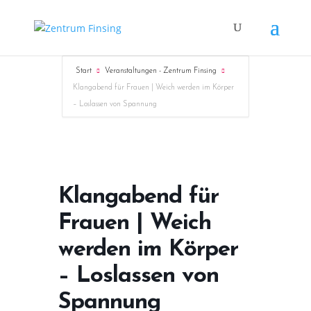
Start
Veranstaltungen - Zentrum Finsing
Klangabend für Frauen | Weich werden im Körper
– Loslassen von Spannung
Klangabend für
Frauen | Weich
werden im Körper
– Loslassen von
Spannung