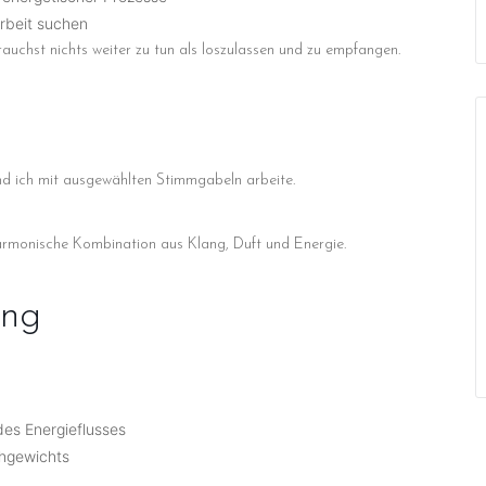
arbeit suchen
auchst nichts weiter zu tun als loszulassen und zu empfangen.
nd ich mit ausgewählten Stimmgabeln arbeite.
harmonische Kombination aus Klang, Duft und Energie.
ung
es Energieflusses
chgewichts