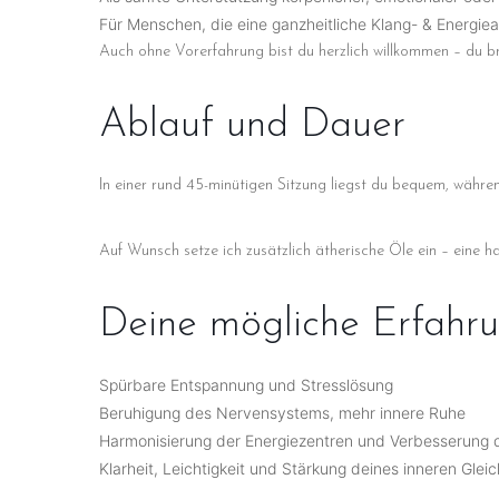
Für Menschen, die eine ganzheitliche Klang- & Energie
Auch ohne Vorerfahrung bist du herzlich willkommen – du br
Ablauf und Dauer
In einer rund 45-minütigen Sitzung liegst du bequem, währe
Auf Wunsch setze ich zusätzlich ätherische Öle ein – eine 
Deine mögliche Erfahr
Spürbare Entspannung und Stresslösung
Beruhigung des Nervensystems, mehr innere Ruhe
Harmonisierung der Energiezentren und Verbesserung d
Klarheit, Leichtigkeit und Stärkung deines inneren Glei