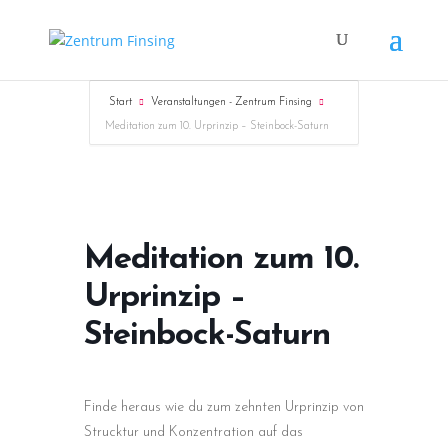
Start
Veranstaltungen - Zentrum Finsing
Meditation zum 10. Urprinzip – Steinbock-Saturn
Meditation zum 10.
Urprinzip –
Steinbock-Saturn
Finde heraus wie du zum zehnten Urprinzip von
Strucktur und Konzentration auf das