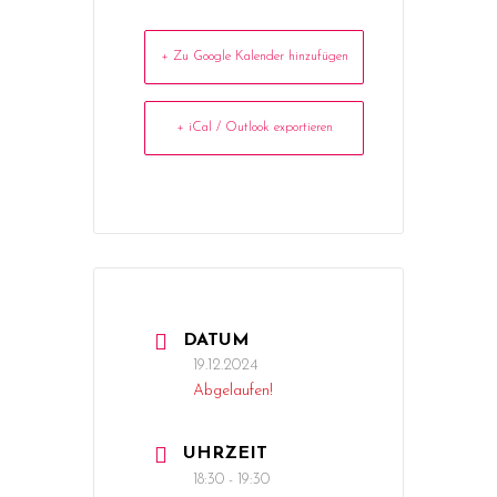
+ Zu Google Kalender hinzufügen
+ iCal / Outlook exportieren
DATUM
19.12.2024
Abgelaufen!
UHRZEIT
18:30 - 19:30