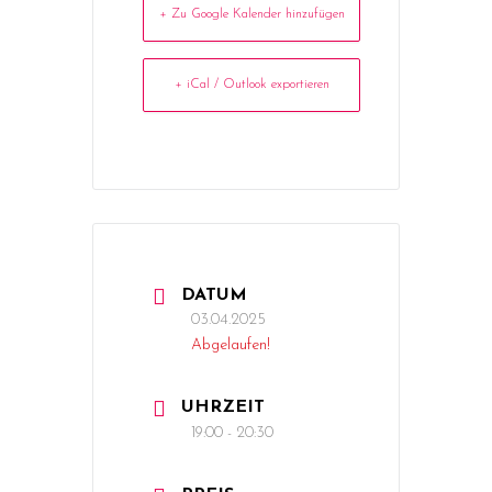
+ Zu Google Kalender hinzufügen
+ iCal / Outlook exportieren
DATUM
03.04.2025
Abgelaufen!
UHRZEIT
19:00 - 20:30