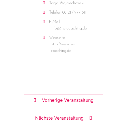
Tanja Wojciechowski
Telefon
08121 / 977 5111
E-Mail
info@tw-coaching.de
Webseite
http://www.tw-
coaching.de
Vorherige Veranstaltung
Nächste Veranstaltung