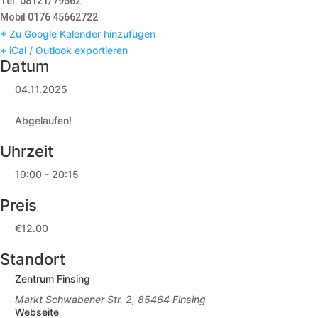
Tel. 08121/79562
Mobil 0176 45662722
+ Zu Google Kalender hinzufügen
+ iCal / Outlook exportieren
Datum
04.11.2025
Abgelaufen!
Uhrzeit
19:00 - 20:15
Preis
€12.00
Standort
Zentrum Finsing
Markt Schwabener Str. 2, 85464 Finsing
Webseite