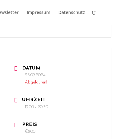
wsletter
Impressum
Datenschutz
DATUM
25.09.2024
Abgelaufen!
UHRZEIT
19:00 - 20:30
PREIS
€8.00